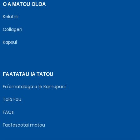
O A MATOU OLOA
Kelatini
Collagen
Kapsul
FAATATAU IA TATOU
Fa'amatalaga a le Kamupani
Tala Fou
FAQs
Faafesootai matou