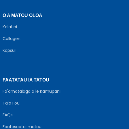
O A MATOU OLOA
Kelatini
Collagen
Kapsul
FAATATAU IA TATOU
Fa'amatalaga a le Kamupani
Tala Fou
FAQs
Faafesootai matou