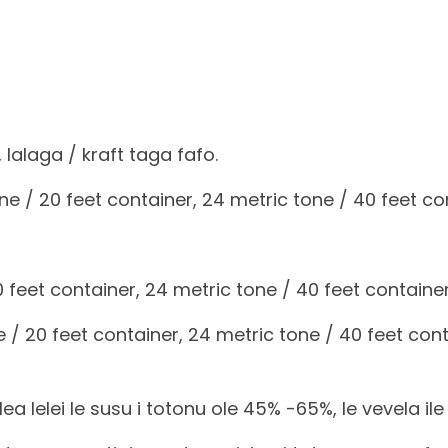
 lalaga / kraft taga fafo.
tone / 20 feet container, 24 metric tone / 40 feet co
0 feet container, 24 metric tone / 40 feet containe
ne / 20 feet container, 24 metric tone / 40 feet con
lea lelei le susu i totonu ole 45% -65%, le vevela il