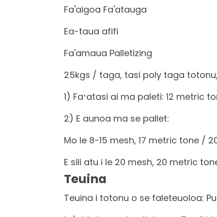
Fa'aigoa Fa'atauga
Ea-taua afifi
Fa'amaua Palletizing
25kgs / taga, tasi poly taga totonu,
1) Faʻatasi ai ma paleti: 12 metric 
2) E aunoa ma se pallet:
Mo le 8-15 mesh, 17 metric tone / 2
E sili atu i le 20 mesh, 20 metric to
Teuina
Teuina i totonu o se faleteuoloa: Pu