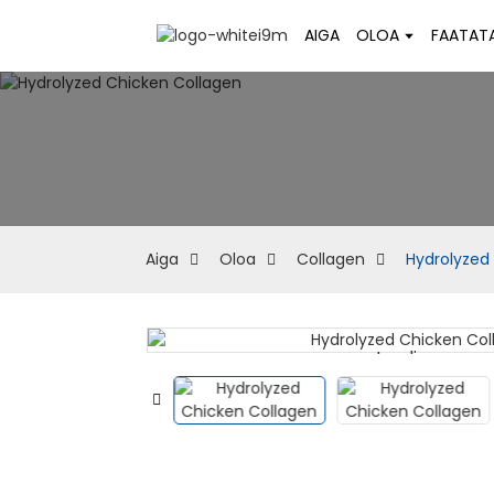
AIGA
OLOA
FAATAT
Aiga
Oloa
Collagen
Hydrolyzed
Loading...
Loading...