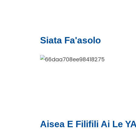
Siata Fa'asolo
Aisea E Filifili Ai Le 