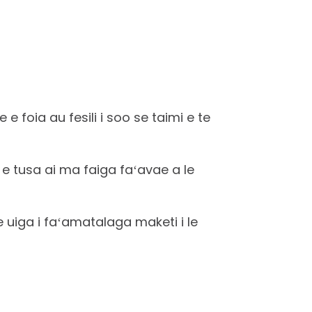
e foia au fesili i soo se taimi e te
 e tusa ai ma faiga faʻavae a le
 uiga i faʻamatalaga maketi i le